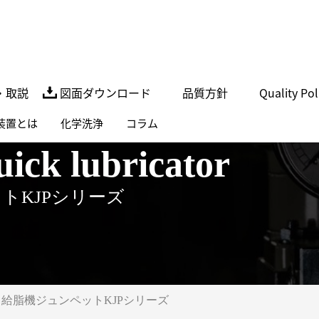
・取説
図面ダウンロード
品質方針
Quality Pol
装置とは
化学洗浄
コラム
uick lubricator
トKJPシリーズ
給脂機ジュンペットKJPシリーズ