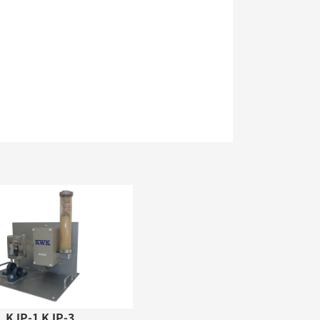
KJP-1 KJP-3