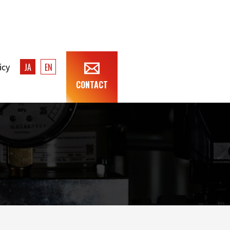
icy
JA
EN
CONTACT