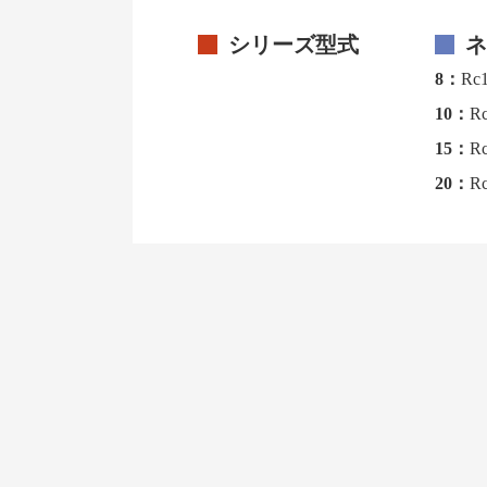
シリーズ型式
ネ
8：
Rc1
10：
Rc
15：
Rc
20：
Rc