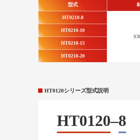
型式
HT0210-8
HT0210-10
S3
HT0210-15
HT0210-20
HT0120シリーズ型式説明
HT0120
–
8