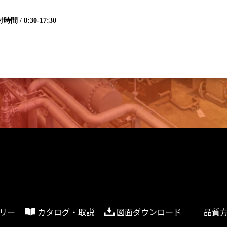
時間 / 8:30-17:30
リー
カタログ・取説
図面ダウンロード
品質