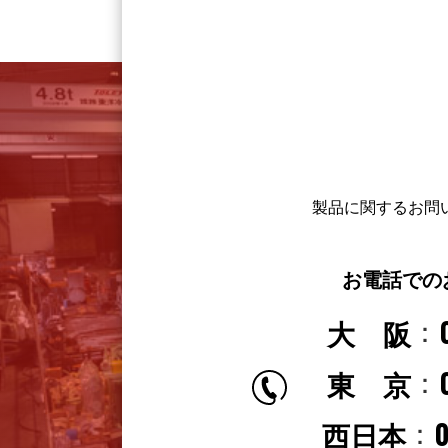
製品に関するお問
お電話での
大 阪
東 京
0
西日本