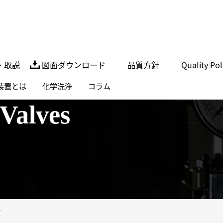
・取説
図面ダウンロード
品質方針
Quality Pol
装置とは
化学洗浄
コラム
 Valves
弁