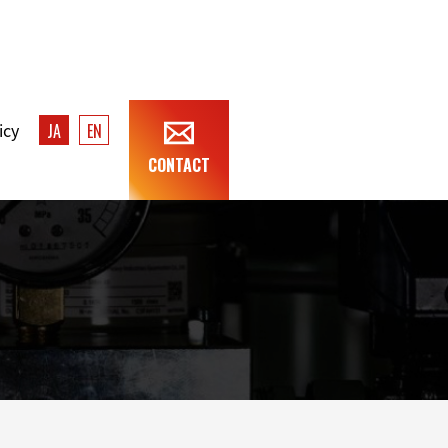
icy
JA
EN
CONTACT