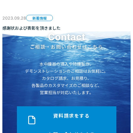
2023.09.28
新着情報
感謝状および表彰を頂きました
Contact
ご相談・お問い合わせはこちら
水中機器の導入や特機製作、
デモンストレーションのご相談はお気軽に。
カタログ請求、お見積り、
各製品のカスタマイズのご相談など、
営業担当が対応いたします。
資料請求をする