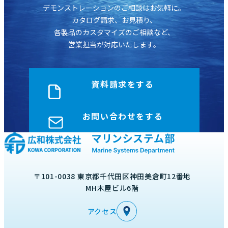
デモンストレーションのご相談はお気軽に。
カタログ請求、お見積り、
各製品のカスタマイズのご相談など、
営業担当が対応いたします。
資料請求をする
お問い合わせをする
〒101-0038 東京都千代田区神田美倉町12番地
MH木屋ビル6階
アクセス