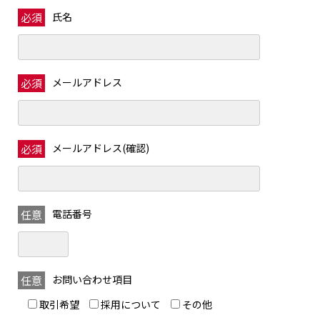
氏名
必須
メールアドレス
必須
メールアドレス(確認)
必須
電話番号
任意
お問い合わせ項目
任意
取引希望
採用について
その他