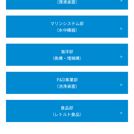
（潤滑装置）
マリンシステム部
（水中機器）
海洋部
（魚礁・増殖礁）
P&D事業部
（洗浄装置）
食品部
（レトルト食品）